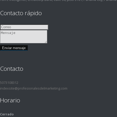
Contacto rápido
Contacto
5073108312
indexsite@profesionalesdelmarketing.com
Horario
Cerrado