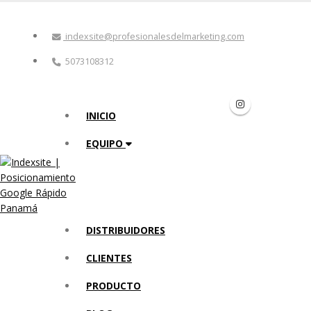
indexsite@profesionalesdelmarketing.com
5073108312
INICIO
EQUIPO
DISTRIBUIDORES
CLIENTES
PRODUCTO