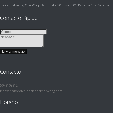
Torre Inteligente, CrediCorp Bank, Calle 50, piso 3101, Panama City, Panama
Contacto rápido
Contacto
5073108312
indexsite@profesionalesdelmarketing.com
Horario