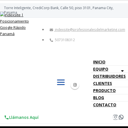
Torre Inteligente, CrediCorp Bank, Calle 50, piso 3101, Panama City,
Panama
indexsite@profesionalesdelmarketing.com
5073108312
INICIO
EQUIPO
DISTRIBUIDORES
CLIENTES
PRODUCTO
BLOG
CONTACTO
Llámanos Aquí