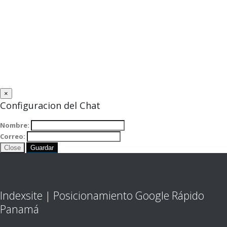
×
Configuracion del Chat
Nombre:
Correo:
Close
Guardar
Indexsite | Posicionamiento Google Rápido
Panamá