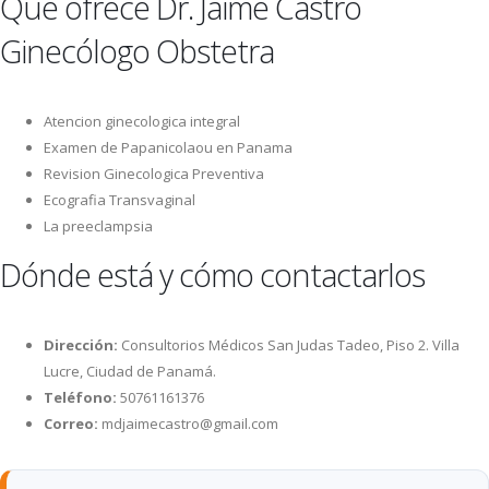
Qué ofrece Dr. Jaime Castro
Ginecólogo Obstetra
Atencion ginecologica integral
Examen de Papanicolaou en Panama
Revision Ginecologica Preventiva
Ecografia Transvaginal
La preeclampsia
Dónde está y cómo contactarlos
Dirección:
Consultorios Médicos San Judas Tadeo, Piso 2. Villa
Lucre, Ciudad de Panamá.
Teléfono:
50761161376
Correo:
mdjaimecastro@gmail.com