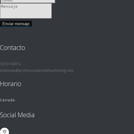
Contacto
5073108312
indexsite@profesionalesdelmarketing.com
Horario
Cerrado
Social Media