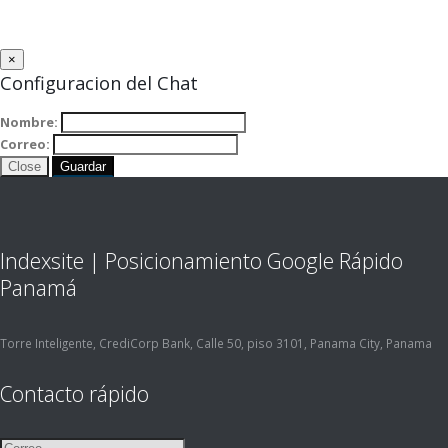
×
Configuracion del Chat
Nombre:
Correo:
Close
Guardar
Indexsite | Posicionamiento Google Rápido
Panamá
Torre Inteligente, CrediCorp Bank, Calle 50, piso 3101, Panama City, Panama
Contacto rápido