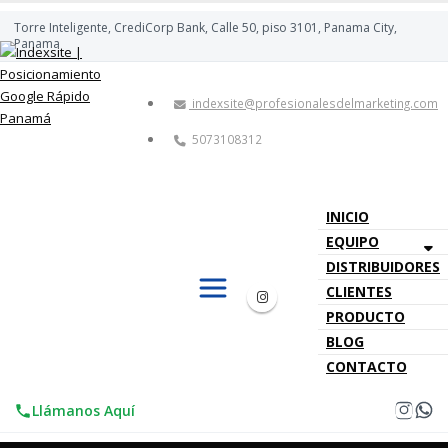
Torre Inteligente, CrediCorp Bank, Calle 50, piso 3101, Panama City,
Panama
indexsite@profesionalesdelmarketing.com
5073108312
INICIO
EQUIPO
DISTRIBUIDORES
CLIENTES
PRODUCTO
BLOG
CONTACTO
Llámanos Aquí