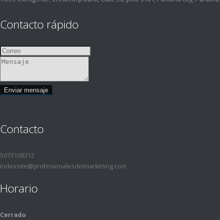
Contacto rápido
Contacto
5073108312
indexsite@profesionalesdelmarketing.com
Horario
Cerrado