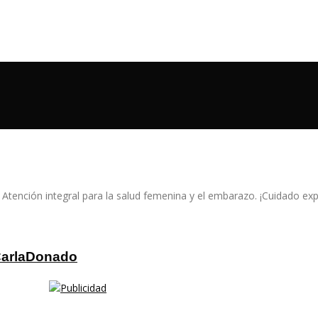
tención integral para la salud femenina y el embarazo. ¡Cuidado expe
aCarlaDonado