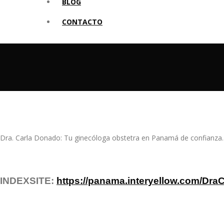
BLOG
CONTACTO
Dra. Carla Donado: Tu ginecóloga obstetra en Panamá de confianza. A
INDEXSITE:
https://panama.interyellow.com/Dr