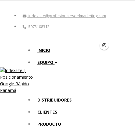
indexsite@profesionalesdelmarketing.com
5073108312
INICIO
EQUIPO
DISTRIBUIDORES
CLIENTES
PRODUCTO