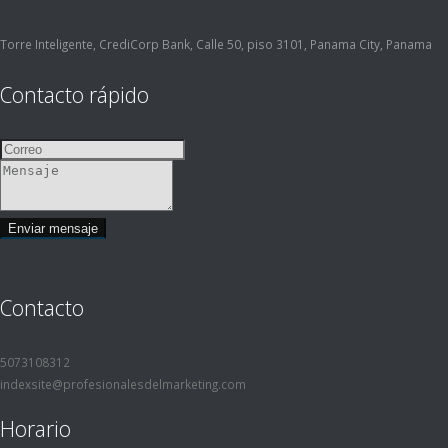
Torre Inteligente, CrediCorp Bank, Calle 50, piso 3101, Panama City, Panama
Contacto rápido
Contacto
5073108312
indexsite@profesionalesdelmarketing.com
Horario