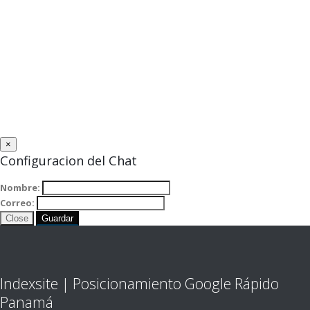
×
Configuracion del Chat
Nombre:
Correo:
Close
Guardar
Indexsite | Posicionamiento Google Rápido
Panamá