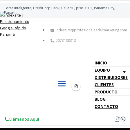
Torre Inteligente, CrediCorp Bank, Calle 50, piso 3101, Panama City,
Panama
indexsite@profesionalesdelmarketing.com
5073108312
INICIO
EQUIPO
DISTRIBUIDORES
CLIENTES
PRODUCTO
BLOG
CONTACTO
Llámanos Aquí