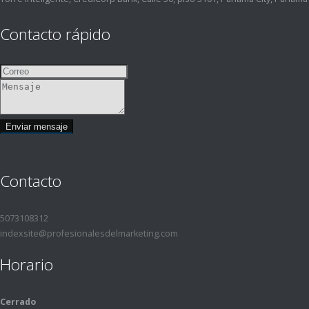
Contacto rápido
Contacto
5073108312
indexsite@profesionalesdelmarketing.com
Horario
Cerrado