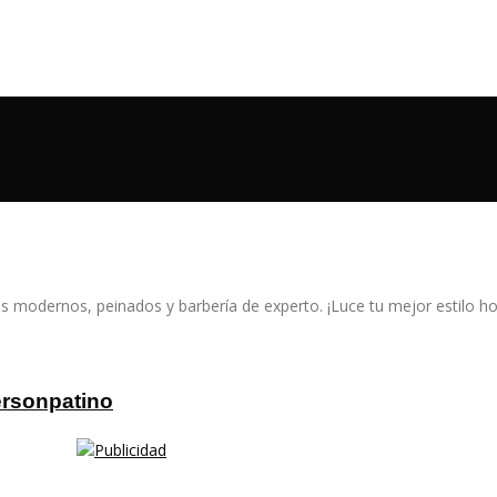
s modernos, peinados y barbería de experto. ¡Luce tu mejor estilo ho
ersonpatino