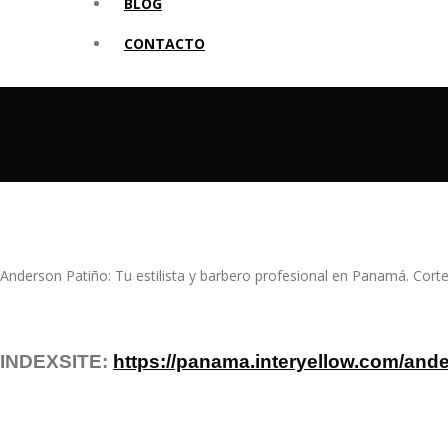
BLOG
CONTACTO
Anderson Patiño: Tu estilista y barbero profesional en Panamá. Corte
INDEXSITE:
https://panama.interyellow.com/and