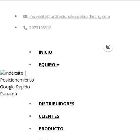
indexsite@profesionalesdelmarketing.com
5073108312
INICIO
EQUIPO
DISTRIBUIDORES
CLIENTES
PRODUCTO