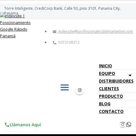
Torre Inteligente, CrediCorp Bank, Calle 50, piso 3101, Panama City,
Panama
indexsite@profesionalesdelmarketing.com
5073108312
INICIO
EQUIPO
DISTRIBUIDORES
CLIENTES
PRODUCTO
BLOG
CONTACTO
Llámanos Aquí