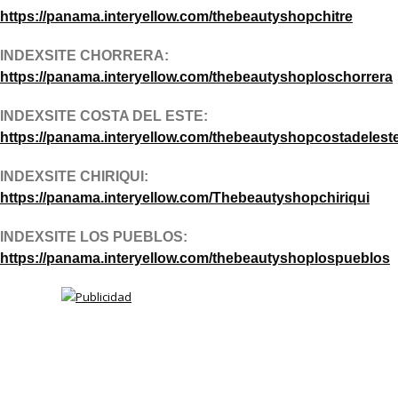
https://panama.interyellow.com/thebeautyshopchitre
INDEXSITE CHORRERA:
https://panama.interyellow.com/thebeautyshoploschorrera
INDEXSITE COSTA DEL ESTE:
https://panama.interyellow.com/thebeautyshopcostadelest
INDEXSITE CHIRIQUI:
https://panama.interyellow.com/Thebeautyshopchiriqui
INDEXSITE LOS PUEBLOS:
https://panama.interyellow.com/thebeautyshoplospueblos