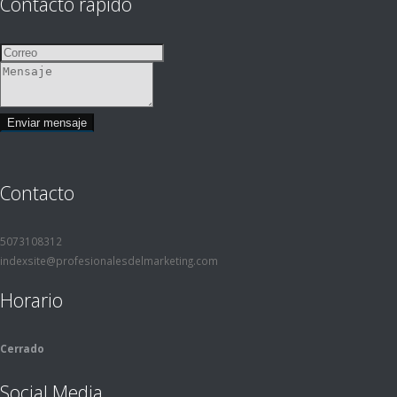
Contacto rápido
Contacto
5073108312
indexsite@profesionalesdelmarketing.com
Horario
Cerrado
Social Media